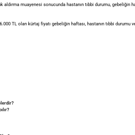
k aldırma muayenesi sonucunda hastanın tıbbi durumu, gebeliğin haf
 6.000 TL olan kürtaj fiyatı gebeliğin haftası, hastanın tıbbi durumu
lerdir?
ılır?