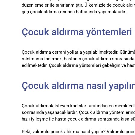
düzenlemeler ile sınırlanmıştır. Ülkemizde de çocuk aldır
geç çocuk aldırma onuncu haftasında yapılmaktadır.
Çocuk aldırma yöntemleri 
Çocuk aldırma cerrahi yollarla yapılabilmektedir. Günü
minimuma indirmek, hastanın çocuk aldırma sonrasında n
edilmektedir.
Çocuk aldırma yöntemleri
gebeliğin ve has
Çocuk aldırma nasıl yapılı
Çocuk aldırmak isteyen kadınlar tarafından en merak edil
sonrasında yaşanacaklardır. Çocuk aldırma yöntemlerinde
hızlı iyileşme ile hasta çocuk aldırma sonrasında kısa 
Peki, vakumlu çocuk aldırma nasıl yapılır? Vakumlu çocuk