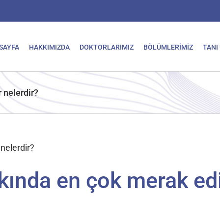
SAYFA
HAKKIMIZDA
DOKTORLARIMIZ
BÖLÜMLERİMİZ
TANI
 nelerdir?
nelerdir?
ında en çok merak edil