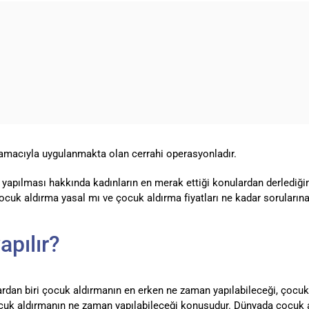
 amacıyla uygulanmakta olan cerrahi operasyonladır.
 yapılması hakkında kadınların en merak ettiği konulardan derlediğ
 çocuk aldırma yasal mı ve çocuk aldırma fiyatları ne kadar soruların
pılır?
ardan biri çocuk aldırmanın en erken ne zaman yapılabileceği, çocu
çocuk aldırmanın ne zaman yapılabileceği konusudur. Dünyada çocuk a