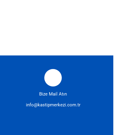
Bize Mail Atın
info@kastipmerkezi.com.tr