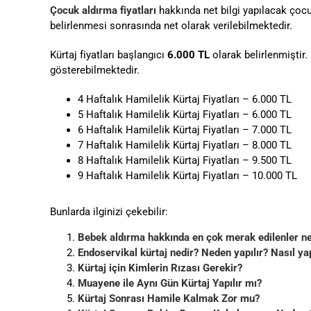
Çocuk aldırma fiyatları
hakkında net bilgi yapılacak çocu
belirlenmesi sonrasında net olarak verilebilmektedir.
Kürtaj fiyatları başlangıcı
6.000 TL
olarak belirlenmiştir.
gösterebilmektedir.
4 Haftalık Hamilelik Kürtaj Fiyatları – 6.000 TL
5 Haftalık Hamilelik Kürtaj Fiyatları – 6.000 TL
6 Haftalık Hamilelik Kürtaj Fiyatları – 7.000 TL
7 Haftalık Hamilelik Kürtaj Fiyatları – 8.000 TL
8 Haftalık Hamilelik Kürtaj Fiyatları – 9.500 TL
9 Haftalık Hamilelik Kürtaj Fiyatları – 10.000 TL
Bunlarda ilginizi çekebilir:
Bebek aldırma hakkında en çok merak edilenler ne
Endoservikal kürtaj nedir? Neden yapılır? Nasıl yap
Kürtaj için Kimlerin Rızası Gerekir?
Muayene ile Aynı Gün Kürtaj Yapılır mı?
Kürtaj Sonrası Hamile Kalmak Zor mu?