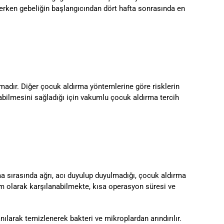
n erken gebeliğin başlangıcından dört hafta sonrasında en
adır. Diğer çocuk aldırma yöntemlerine göre risklerin
bilmesini sağladığı için vakumlu çocuk aldırma tercih
a sırasında ağrı, acı duyulup duyulmadığı, çocuk aldırma
m olarak karşılanabilmekte, kısa operasyon süresi ve
larak temizlenerek bakteri ve mikroplardan arındırılır.