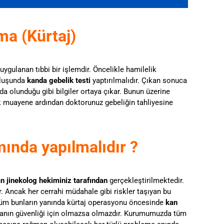
ma (Kürtaj)
uygulanan tıbbi bir işlemdir. Öncelikle hamilelik
uluşunda
kanda gebelik testi
yaptırılmalıdır. Çıkan sonuca
a olunduğu gibi bilgiler ortaya çıkar. Bunun üzerine
ik muayene ardından doktorunuz gebeliğin tahliyesine
ında yapılmalıdır ?
n jinekolog hekiminiz tarafından
gerçekleştirilmektedir.
. Ancak her cerrahi müdahale gibi riskler taşıyan bu
 Tüm bunların yanında kürtaj operasyonu öncesinde
kan
anın güvenliği için olmazsa olmazdır. Kurumumuzda tüm