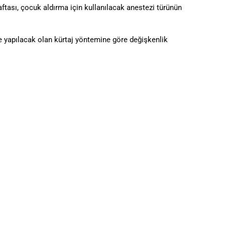
tası, çocuk aldırma için kullanılacak anestezi türünün
 ve yapılacak olan kürtaj yöntemine göre değişkenlik