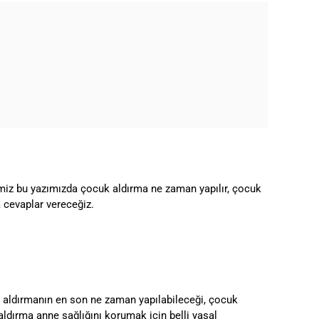
imiz bu yazımızda çocuk aldırma ne zaman yapılır, çocuk
a cevaplar vereceğiz.
k aldırmanın en son ne zaman yapılabileceği, çocuk
ldırma anne sağlığını korumak için belli yasal