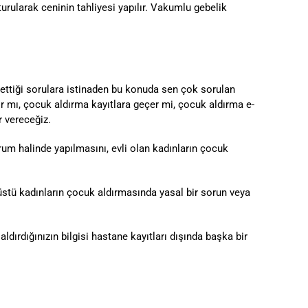
turularak ceninin tahliyesi yapılır. Vakumlu gebelik
lettiği sorulara istinaden bu konuda sen çok sorulan
r mı, çocuk aldırma kayıtlara geçer mi, çocuk aldırma e-
r vereceğiz.
rum halinde yapılmasını, evli olan kadınların çocuk
stü kadınların çocuk aldırmasında yasal bir sorun veya
dırdığınızın bilgisi hastane kayıtları dışında başka bir