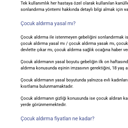
Tek kullanımlık her hastaya özel olarak kullanılan kanülle
sonlandırma yöntemi hakkında detaylı bilgi almak için
v
Çocuk aldırma yasal mı?
Çocuk aldırma ile istenmeyen gebeliğini sonlandırmak iste
çocuk aldırma yasal mı / çocuk aldırma yasak mı, çocuk a
devlette çıkar mı, çocuk aldırma sağlık ocağına haber veri
Çocuk aldırmanın yasal boyutu gebeliğin ilk on haftasında
aldırma konusunda eşinin imzasının gerektiğini, 18 yaş a
Çocuk aldırmanın yasal boyutunda yalnızca evli kadınlar
kısıtlama bulunmamaktadır.
Çocuk aldırmanın gizliği konusunda ise çocuk aldıran kadı
yerde görünmemektedir.
Çocuk aldırma fiyatları ne kadar?