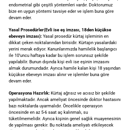
endometrial gibi çeşitli yöntemleri vardır. Doktorumuz
bize en uygun yöntemi tavsiye eder ve işlem buna göre
devam eder.
Yasal Prosedürler(Evli ise eş imzası, 18den küçükse
ebeveyn imzası):
Yasal prosedür kürtaj işleminin en
dikkat çeken noktalarından birisidir. Kürtajın yasalardaki
yerini merak ediyor. Kanunlarımızda hamilelik başlangıcı
ile 10’uncu haftaya kadar bu işlem sorunsuz şekilde
yapılabilir. Bunun dışında kişi evli ise eşinin imzasını
almak durumundadır. Ayrıca hamile kalan kişi 18 yaşından
küçükse ebeveyn imzası alınır ve işlemler buna göre
devam eder.
Operasyona Hazırlık:
Kürtaj ağrısız ve acısız bir şekilde
yapılmaktadır. Ancak ameliyat öncesinde doktor hastasını
bazı noktalarda uyarmalıdır. Öncelikle operasyon
öncesinde en az 5-6 saat aç kalınmalı, su
tüketilmemelidir. Ayrıca kişinin genel sağlık muayenesinin
de yapılması gerekir. Bu noktada ameliyatı etkileyecek