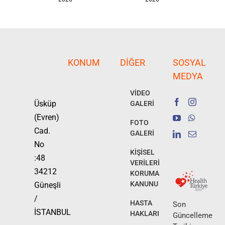
KONUM
DIĞER
SOSYAL
MEDYA
VİDEO
Üsküp
GALERİ
(Evren)
FOTO
Cad.
GALERİ
No
KİŞİSEL
:48
VERİLERİ
34212
KORUMA
KANUNU
Güneşli
/
HASTA
Son
İSTANBUL
HAKLARI
Güncelleme