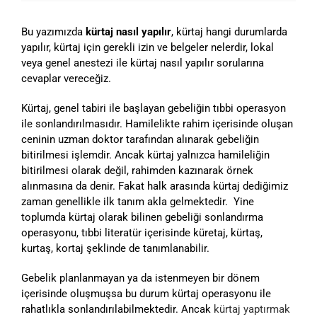
Bu yazımızda
kürtaj nasıl yapılır
, kürtaj hangi durumlarda
yapılır, kürtaj için gerekli izin ve belgeler nelerdir, lokal
veya genel anestezi ile kürtaj nasıl yapılır sorularına
cevaplar vereceğiz.
Kürtaj, genel tabiri ile başlayan gebeliğin tıbbi operasyon
ile sonlandırılmasıdır. Hamilelikte rahim içerisinde oluşan
ceninin uzman doktor tarafından alınarak gebeliğin
bitirilmesi işlemdir. Ancak kürtaj yalnızca hamileliğin
bitirilmesi olarak değil, rahimden kazınarak örnek
alınmasına da denir. Fakat halk arasında kürtaj dediğimiz
zaman genellikle ilk tanım akla gelmektedir. Yine
toplumda kürtaj olarak bilinen gebeliği sonlandırma
operasyonu, tıbbi literatür içerisinde küretaj, kürtaş,
kurtaş, kortaj şeklinde de tanımlanabilir.
Gebelik planlanmayan ya da istenmeyen bir dönem
içerisinde oluşmuşsa bu durum kürtaj operasyonu ile
rahatlıkla sonlandırılabilmektedir. Ancak
kürtaj yaptırmak