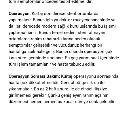
tüm semptomlar önceden tespit edilmelidir.
Operasyon:
Kürtaj son derece steril ortamlarda
yapılmalıdır. Bunun için ya doktor muayenehanesinde ya
da ileri derecede modern sağlık kuruluşlarında bu işlemi
yaptırmalısınız. Bunun temel nedeni steril olmayan
ortamlarda rahim rahatsızlıklarına neden olacak
semptomlar gelişebilir ve vücudunuz herhangi bir
hastalığa açık hale gelir. Bunun dışında operasyon çok
kısa süre içerisinde sonlanır. En geç yarım saat içerisinde
tüm işlem tamamlanır ve hasta taburcu edilir.
Operasyon Sonrası Bakım:
Kürtaj operasyonu sonrasında
hasta çok dikkat etmelidir. Genital bölge ılık su ile
yıkanmalıdır. En az 2 hafta süre ile de cinsel ilişkiye
girilmemesi gerekir. Çünkü genişleyen rahim ağzının
düzelmesi hemen hemen bu kadar süreye denk gelebilir.