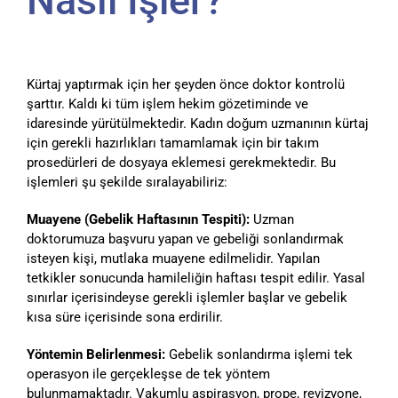
Nasıl İşler?
Kürtaj yaptırmak için her şeyden önce doktor kontrolü
şarttır. Kaldı ki tüm işlem hekim gözetiminde ve
idaresinde yürütülmektedir. Kadın doğum uzmanının kürtaj
için gerekli hazırlıkları tamamlamak için bir takım
prosedürleri de dosyaya eklemesi gerekmektedir. Bu
işlemleri şu şekilde sıralayabiliriz:
Muayene (Gebelik Haftasının Tespiti):
Uzman
doktorumuza başvuru yapan ve gebeliği sonlandırmak
isteyen kişi, mutlaka muayene edilmelidir. Yapılan
tetkikler sonucunda hamileliğin haftası tespit edilir. Yasal
sınırlar içerisindeyse gerekli işlemler başlar ve gebelik
kısa süre içerisinde sona erdirilir.
Yöntemin Belirlenmesi:
Gebelik sonlandırma işlemi tek
operasyon ile gerçekleşse de tek yöntem
bulunmamaktadır. Vakumlu aspirasyon, prope, revizyone,